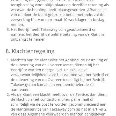
terugboeking vindt altijd plaats op dezelfde rekening als
waarvan de betaling heeft plaatsgevonden. Afhankelijk
van de door de Klant gebruikte betaalmethode, zal de
verwerking hiervan maximaal 10 werkdagen in beslag
nemen.
Het Bedrijf heeft Takeaway.com geautoriseerd om
namens het Bedrijf de online betaling van de Klant in
ontvangst te nemen.
8.
Klachtenregeling
Klachten van de Klant over het Aanbod, de Bestelling of
de uitvoering van de Overeenkomst, dienen bij het
Bedrijf te worden neergelegd. De exclusieve
verantwoordelijkheid voor het Aanbod van het Bedrijf en
de uitvoering van de Overeenkomst ligt bij het Bedrijf.
Takeaway.com kan alleen een bemiddelende rol
aannemen.
Als de Klant een klacht heeft over de Service, dan dient
de klacht via het contactformulier, per e-mail of
schriftelijk via de post te worden gecommuniceerd aan
de klantenservice van Takeaway.com op het in artikel 2
van deze Algemene Voorwaarden Klanten aangegeven