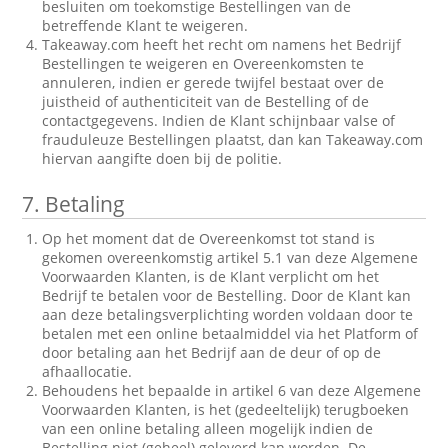
besluiten om toekomstige Bestellingen van de
betreffende Klant te weigeren.
Takeaway.com heeft het recht om namens het Bedrijf
Bestellingen te weigeren en Overeenkomsten te
annuleren, indien er gerede twijfel bestaat over de
juistheid of authenticiteit van de Bestelling of de
contactgegevens. Indien de Klant schijnbaar valse of
frauduleuze Bestellingen plaatst, dan kan Takeaway.com
hiervan aangifte doen bij de politie.
7.
Betaling
Op het moment dat de Overeenkomst tot stand is
gekomen overeenkomstig artikel 5.1 van deze Algemene
Voorwaarden Klanten, is de Klant verplicht om het
Bedrijf te betalen voor de Bestelling. Door de Klant kan
aan deze betalingsverplichting worden voldaan door te
betalen met een online betaalmiddel via het Platform of
door betaling aan het Bedrijf aan de deur of op de
afhaallocatie.
Behoudens het bepaalde in artikel 6 van deze Algemene
Voorwaarden Klanten, is het (gedeeltelijk) terugboeken
van een online betaling alleen mogelijk indien de
Bestelling niet (geheel) geleverd kan worden. De