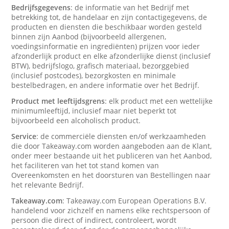
Bedrijfsgegevens
: de informatie van het Bedrijf met
betrekking tot, de handelaar en zijn contactigegevens, de
producten en diensten die beschikbaar worden gesteld
binnen zijn Aanbod (bijvoorbeeld allergenen,
voedingsinformatie en ingrediënten) prijzen voor ieder
afzonderlijk product en elke afzonderlijke dienst (inclusief
BTW), bedrijfslogo, grafisch materiaal, bezorggebied
(inclusief postcodes), bezorgkosten en minimale
bestelbedragen, en andere informatie over het Bedrijf.
Product met leeftijdsgrens
: elk product met een wettelijke
minimumleeftijd, inclusief maar niet beperkt tot
bijvoorbeeld een alcoholisch product.
Service
: de commerciële diensten en/of werkzaamheden
die door Takeaway.com worden aangeboden aan de Klant,
onder meer bestaande uit het publiceren van het Aanbod,
het faciliteren van het tot stand komen van
Overeenkomsten en het doorsturen van Bestellingen naar
het relevante Bedrijf.
Takeaway.com
: Takeaway.com European Operations B.V.
handelend voor zichzelf en namens elke rechtspersoon of
persoon die direct of indirect, controleert, wordt