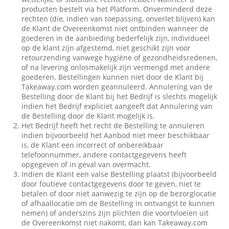
producten bestelt via het Platform. Onverminderd deze
rechten (die, indien van toepassing, onverlet blijven) kan
de Klant de Overeenkomst niet ontbinden wanneer de
goederen in de aanbieding bederfelijk zijn, individueel
op de klant zijn afgestemd, niet geschikt zijn voor
retourzending vanwege hygiëne of gezondheidsredenen,
of na levering onlosmakelijk zijn vermengd met andere
goederen. Bestellingen kunnen niet door de Klant bij
Takeaway.com worden geannuleerd. Annulering van de
Bestelling door de Klant bij het Bedrijf is slechts mogelijk
indien het Bedrijf expliciet aangeeft dat Annulering van
de Bestelling door de Klant mogelijk is.
Het Bedrijf heeft het recht de Bestelling te annuleren
indien bijvoorbeeld het Aanbod niet meer beschikbaar
is, de Klant een incorrect of onbereikbaar
telefoonnummer, andere contactgegevens heeft
opgegeven of in geval van overmacht.
Indien de Klant een valse Bestelling plaatst (bijvoorbeeld
door foutieve contactgegevens door te geven, niet te
betalen of door niet aanwezig te zijn op de bezorglocatie
of afhaallocatie om de Bestelling in ontvangst te kunnen
nemen) of anderszins zijn plichten die voortvloeien uit
de Overeenkomst niet nakomt, dan kan Takeaway.com