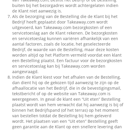
buiten bij het bezorgadres wordt achtergelaten indien
de Klant niet aanwezig is.
Als de bezorging van de Bestelling die de Klant bij het
Bedrijf heeft geplaatst door Takeaway.com wordt
uitgevoerd, kan Takeaway.com bezorgkosten of een
servicetoeslag aan de Klant rekenen. De bezorgkosten
en servicetoeslag kunnen variëren afhankelijk van een
aantal factoren, zoals de locatie, het geselecteerde
Bedrijf, de waarde van de Bestelling, maar deze kosten
worden altijd op het Platform vermeld voordat een klant
een Bestelling plaatst. Een factuur voor de bezorgkosten
en servicetoeslag kan bij Takeaway.com worden
aangevraagd.
Indien de Klant kiest voor het afhalen van de Bestelling,
dan dient hij op de gekozen tijd aanwezig te zijn op de
afhaallocatie van het Bedrijf, die in de bevestigingsmail,
tekstbericht of op de website van Takeaway.com is
weergegeven. In geval de klant een “Uit eten” Bestelling
plaatst wordt van hem verwacht dat hij aanwezig is bij of
binnen het Bedrijfspand (of het terras) op het moment
van bestellen totdat de Bestelling bij hem geleverd
wordt. Het plaatsen van een “Uit eten” Bestelling geeft
geen garantie aan de Klant op een snellere levering dan