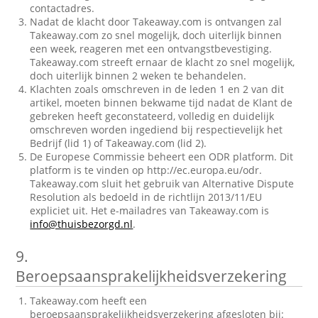
contactadres.
Nadat de klacht door Takeaway.com is ontvangen zal
Takeaway.com zo snel mogelijk, doch uiterlijk binnen
een week, reageren met een ontvangstbevestiging.
Takeaway.com streeft ernaar de klacht zo snel mogelijk,
doch uiterlijk binnen 2 weken te behandelen.
Klachten zoals omschreven in de leden 1 en 2 van dit
artikel, moeten binnen bekwame tijd nadat de Klant de
gebreken heeft geconstateerd, volledig en duidelijk
omschreven worden ingediend bij respectievelijk het
Bedrijf (lid 1) of Takeaway.com (lid 2).
De Europese Commissie beheert een ODR platform. Dit
platform is te vinden op http://ec.europa.eu/odr.
Takeaway.com sluit het gebruik van Alternative Dispute
Resolution als bedoeld in de richtlijn 2013/11/EU
expliciet uit. Het e-mailadres van Takeaway.com is
info@thuisbezorgd.nl
.
9.
Beroepsaansprakelijkheidsverzekering
Takeaway.com heeft een
beroepsaansprakelijkheidsverzekering afgesloten bij: