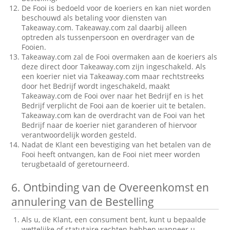
De Fooi is bedoeld voor de koeriers en kan niet worden
beschouwd als betaling voor diensten van
Takeaway.com. Takeaway.com zal daarbij alleen
optreden als tussenpersoon en overdrager van de
Fooien.
Takeaway.com zal de Fooi overmaken aan de koeriers als
deze direct door Takeaway.com zijn ingeschakeld. Als
een koerier niet via Takeaway.com maar rechtstreeks
door het Bedrijf wordt ingeschakeld, maakt
Takeaway.com de Fooi over naar het Bedrijf en is het
Bedrijf verplicht de Fooi aan de koerier uit te betalen.
Takeaway.com kan de overdracht van de Fooi van het
Bedrijf naar de koerier niet garanderen of hiervoor
verantwoordelijk worden gesteld.
Nadat de Klant een bevestiging van het betalen van de
Fooi heeft ontvangen, kan de Fooi niet meer worden
terugbetaald of geretourneerd.
6.
Ontbinding van de Overeenkomst en
annulering van de Bestelling
Als u, de Klant, een consument bent, kunt u bepaalde
wettelijke of statutaire rechten hebben wanneer u