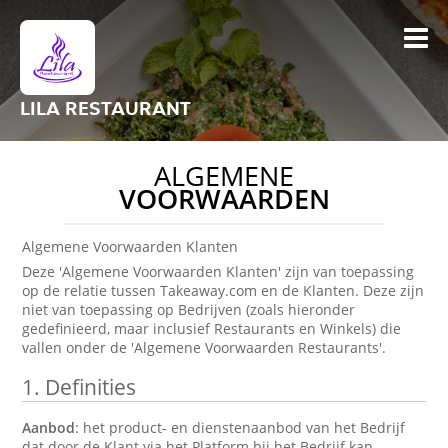
LILA RESTAURANT
ALGEMENE
VOORWAARDEN
Algemene Voorwaarden Klanten
Deze 'Algemene Voorwaarden Klanten' zijn van toepassing
op de relatie tussen Takeaway.com en de Klanten. Deze zijn
niet van toepassing op Bedrijven (zoals hieronder
gedefinieerd, maar inclusief Restaurants en Winkels) die
vallen onder de 'Algemene Voorwaarden Restaurants'.
1.
Definities
Aanbod
: het product- en dienstenaanbod van het Bedrijf
dat door de Klant via het Platform bij het Bedrijf kan