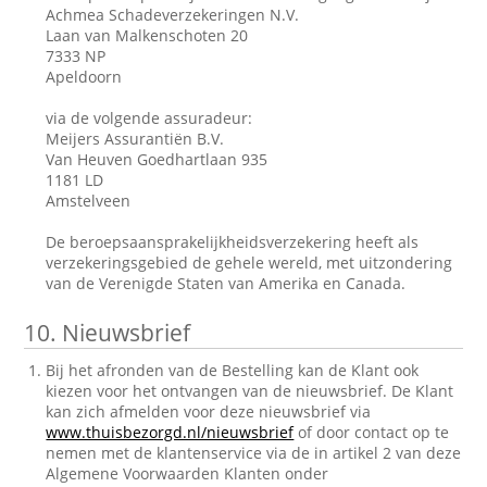
Achmea Schadeverzekeringen N.V.
Laan van Malkenschoten 20
7333 NP
Apeldoorn
via de volgende assuradeur:
Meijers Assurantiën B.V.
Van Heuven Goedhartlaan 935
1181 LD
Amstelveen
De beroepsaansprakelijkheidsverzekering heeft als
verzekeringsgebied de gehele wereld, met uitzondering
van de Verenigde Staten van Amerika en Canada.
10.
Nieuwsbrief
Bij het afronden van de Bestelling kan de Klant ook
kiezen voor het ontvangen van de nieuwsbrief. De Klant
kan zich afmelden voor deze nieuwsbrief via
www.thuisbezorgd.nl/nieuwsbrief
of door contact op te
nemen met de klantenservice via de in artikel 2 van deze
Algemene Voorwaarden Klanten onder