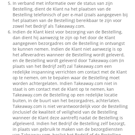
In verband met informatie over de status van zijn
Bestelling, dient de Klant na het plaatsen van de
Bestelling telefonisch of per e-mail (zoals aangegeven bij
het plaatsen van de Bestelling) bereikbaar te zijn voor
zowel het Bedrijf als Takeaway.com.
Indien de Klant kiest voor bezorging van de Bestelling,
dan dient hij aanwezig te zijn op het door de Klant
aangegeven bezorgadres om de Bestelling in ontvangst
te kunnen nemen. Indien de Klant niet aanwezig is op
het afleveradres wanneer de Bestelling wordt geleverd,
en de Bestelling wordt geleverd door Takeaway.com (in
plaats van het Bedrijf zelf) zal Takeaway.com een
redelijke inspanning verrichten om contact met de Klant
op te nemen, om te bepalen waar de Bestelling moet
worden achtergelaten. Indien Takeaway.com niet in
staat is om contact met de Klant op te nemen, kan
Takeaway.com de Bestelling op een redelijke locatie
buiten, in de buurt van het bezorgadres, achterlaten.
Takeaway.com is niet verantwoordelijk voor de Bestelling
(inclusief de kwaliteit of veiligheid van de Bestelling
wanneer de Klant deze aantreft) nadat de Bestelling is
afgeleverd. Indien het Bedrijf de Bestelling zelf bezorgt,
in plaats van gebruik te maken van de bezorgdiensten
van Takeaway.com, beslist het Bedrijf of de Bestelling