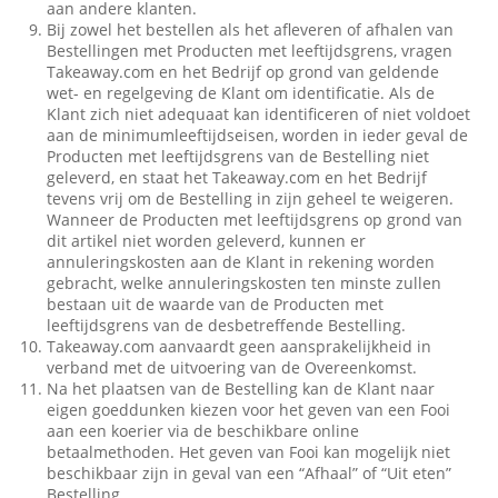
aan andere klanten.
Bij zowel het bestellen als het afleveren of afhalen van
Bestellingen met Producten met leeftijdsgrens, vragen
Takeaway.com en het Bedrijf op grond van geldende
wet- en regelgeving de Klant om identificatie. Als de
Klant zich niet adequaat kan identificeren of niet voldoet
aan de minimumleeftijdseisen, worden in ieder geval de
Producten met leeftijdsgrens van de Bestelling niet
geleverd, en staat het Takeaway.com en het Bedrijf
tevens vrij om de Bestelling in zijn geheel te weigeren.
Wanneer de Producten met leeftijdsgrens op grond van
dit artikel niet worden geleverd, kunnen er
annuleringskosten aan de Klant in rekening worden
gebracht, welke annuleringskosten ten minste zullen
bestaan uit de waarde van de Producten met
leeftijdsgrens van de desbetreffende Bestelling.
Takeaway.com aanvaardt geen aansprakelijkheid in
verband met de uitvoering van de Overeenkomst.
Na het plaatsen van de Bestelling kan de Klant naar
eigen goeddunken kiezen voor het geven van een Fooi
aan een koerier via de beschikbare online
betaalmethoden. Het geven van Fooi kan mogelijk niet
beschikbaar zijn in geval van een “Afhaal” of “Uit eten”
Bestelling.